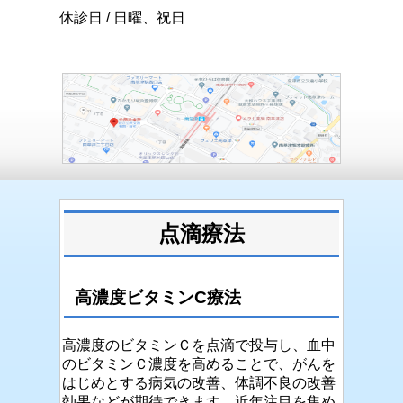
休診日
/
日曜、祝日
点滴療法
高濃度ビタミンC療法
高濃度のビタミンＣを点滴で投与し、血中
のビタミンＣ濃度を高めることで、がんを
はじめとする病気の改善、体調不良の改善
効果などが期待できます。近年注目を集め