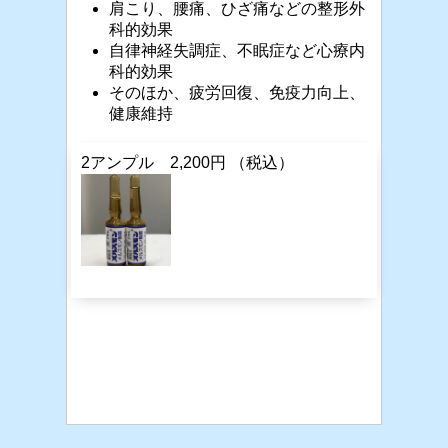
肩こり、腰痛、ひざ痛などの整形外
科的効果
自律神経失調症、不眠症など心療内
科的効果
そのほか、疲労回復、免疫力向上、
健康維持
2
アンプル
2,200
円
（税込）