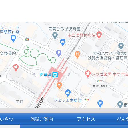
いさつ
施設ご案内
アクセス
がん