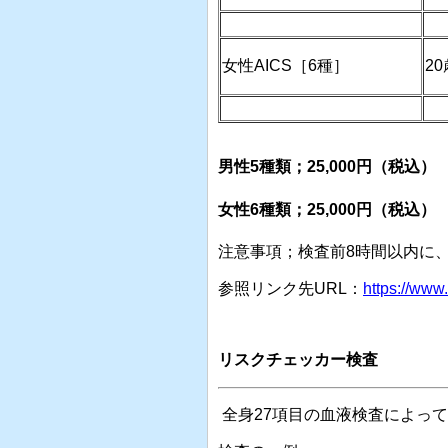
女性
AICS
［
6
種］
2
男性5種類；25,
000円（税込）
女性6種類；25,
000円（税込）
注意事項；検査前8時間以内に
参照リンク先URL：
https://www
リスクチェッカー検査
全身27項目の血液検査によっ