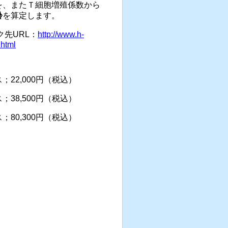
を、またＴ細胞増殖係数から
齢
を算定します。
先URL：
http://www.h-
.html
；22,000円（税込）
；38,500円（税込）
；80,300円（税込）