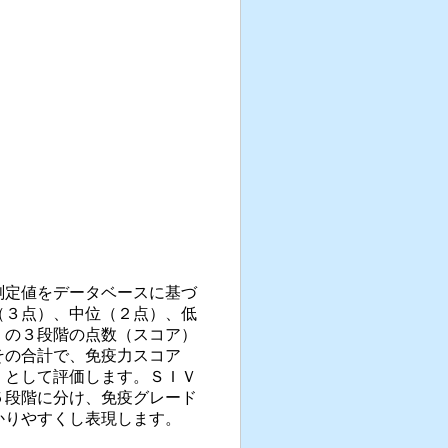
測定値をデータベースに基づ
（３点）、中位（２点）、低
）の３段階の点数（スコア）
その合計で、免疫力スコア
）として評価します。ＳＩＶ
５段階に分け、免疫グレード
かりやすくし表現します。