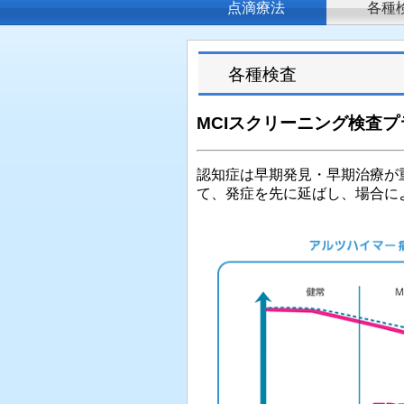
点滴療法
各種
各種検査
MCI
スクリーニング検査プ
認知症は早期発見・早期治療が重
て、発症を先に延ばし、場合に