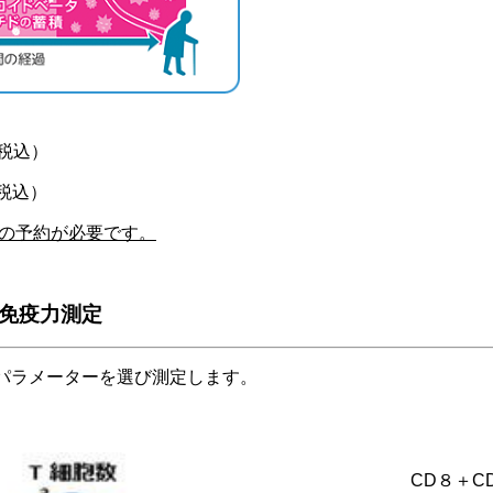
（税込）
税込）
の予約が必要です。
免疫力測定
パラメーターを選び測定します。
CD８＋C