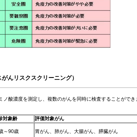
クスがんリスクスクリーニング）
ミノ酸濃度を測定し、複数のがんを同時に検査することができ
診対象齢
評価対象がん
歳～
90
歳
胃がん、肺がん、大腸がん、膵臓がん