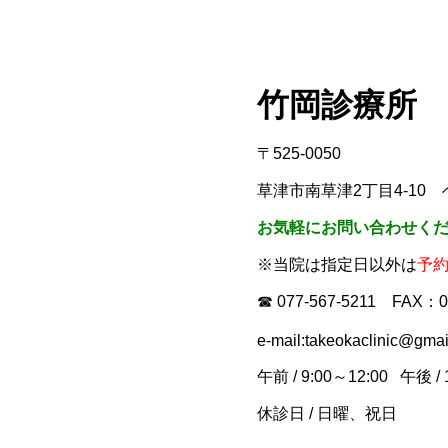
竹岡診療所
〒525-0050
草津市南草津2丁目4-10 
お気軽にお問い合わせく
※当院は指定日以外は
予
☎ 077-567-5211 FAX：
e-mail:
takeokaclinic@gmai
午
前 / 9:00～12:00 午後 / 
休診日
/
日曜、祝日