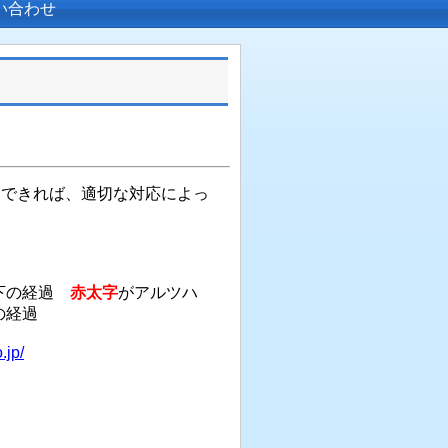
い合わせ
見できれば、適切な対応によっ
低下の経過
赤
太字
がアルツハ
の経過
.jp/