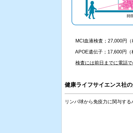
MCI血液検査；27,000円
APOE遺伝子；17,600円（
検査には前日までに電話で
健康ライフサイエンス社の
リンパ球から免疫力に関与する