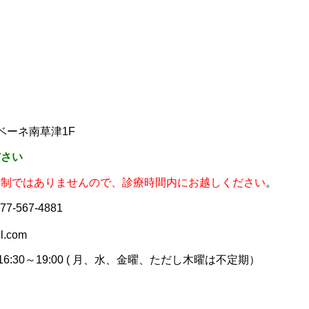
ベーネ南草津1F
ださい
約制ではありませんので、診療時間内にお越しください
。
077-567-4881
l.com
16:30～19:00
( 月、水、金曜、ただし木曜は不定期）